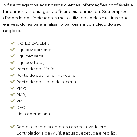
Nós entregamos aos nossos clientes informações confiáveis e
fundamentais para gestão financeira otimizada. Sua empresa
dispondo dos indicadores mais utilizados pelas multinacionais
e investidores para analisar o panorama completo do seu
negócio.
NIG, EBIDA, EBIT,
Liquidez corrente;
Liquidez seca;
Liquidez total;
Ponto de equilíbrio;
Ponto de equilíbrio financeiro;
Ponto de equilíbrio da receita;
PMP;
PMR;
PME;
DFC;
Ciclo operacional.
Somos a primeira empresa especializada em
Controladoria de Arujá, Itaquaquecetuba e região!